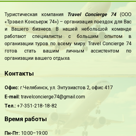
Туристическая компания
Travel Concierge 74
(ООО
«Трэвел Консьерж 74») – организация поездок для Вас
и Вашего бизнеса. В нашей небольшой команде
работают специалисты с большим опытом в
организации туров по всему миру. Travel Concierge 74
готов стать вашим личным ассистентом по
организации вашего отдыха.
Контакты
Офис:
г.Челябинск, ул. Энтузиастов 2, офис 417
E-mail:
travelconcierge74@gmail.com
Тел.:
+7-351-218-18-82
Время работы
Пн-Пт:
10:00–19:00