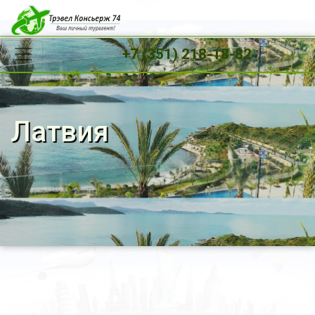
+7 (351) 218-18-82
Латвия