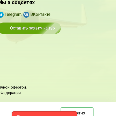
Мы в соцсетях
Telegram
,
ВКонтакте
Оставить заявку на тур
ичной офертой,
 Федерации.
Создание и продвижение сайта:
Понятно