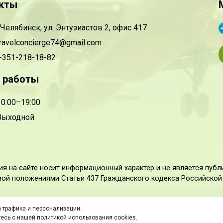
кты
.Челябинск, ул. Энтузиастов 2, офис 417
ravelconcierge74@gmail.com
-351-218-18-82
 работы
0:00–19:00
ыходной
я на сайте носит информационный характер и не является публ
ой положениями Статьи 437 Гражданского кодекса Российской
 трафика и персонализации.
Политика в отношении обработки персональных данных
тесь с нашей политикой использования cookies.
Карта сайта