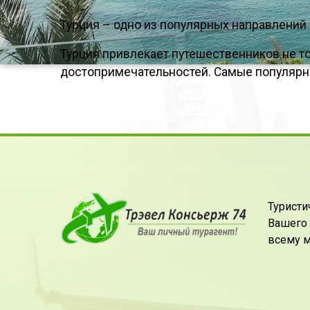
Турция – одно из популярных направлений 
Турция привлекает путешественников не 
достопримечательностей. Самые популярные
Турист
Вашего 
всему м