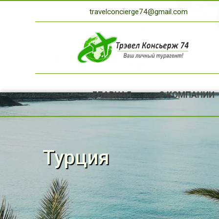
travelconcierge74@gmail.com
ГЛАВНАЯ
О КОМПАНИИ
Турция