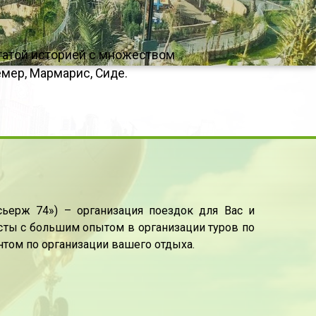
гатой историей с множеством
емер, Мармарис, Сиде.
ьерж 74») – организация поездок для Вас и
сты с большим опытом в организации туров по
ентом по организации вашего отдыха.